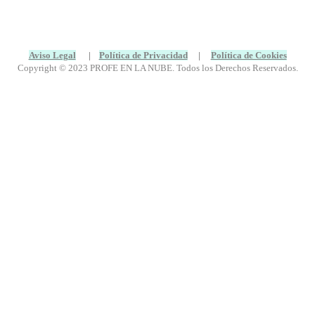
Aviso Legal
|
Política de Privacidad
|
Política de Cookies
Copyright © 2023 PROFE EN LA NUBE. Todos los Derechos Reservados.