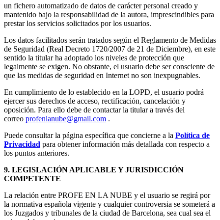
un fichero automatizado de datos de carácter personal creado y
mantenido bajo la responsabilidad de la autora, imprescindibles para
prestar los servicios solicitados por los usuarios.
Los datos facilitados serán tratados según el Reglamento de Medidas
de Seguridad (Real Decreto 1720/2007 de 21 de Diciembre), en este
sentido la titular ha adoptado los niveles de protección que
legalmente se exigen. No obstante, el usuario debe ser consciente de
que las medidas de seguridad en Internet no son inexpugnables.
En cumplimiento de lo establecido en la LOPD, el usuario podrá
ejercer sus derechos de acceso, rectificación, cancelación y
oposición. Para ello debe de contactar la titular a través del
correo
profenlanube@gmail.com
.
Puede consultar la página específica que concierne a la
Política de
Privacidad
para obtener información más detallada con respecto a
los puntos anteriores.
9. LEGISLACIÓN APLICABLE Y JURISDICCIÓN
COMPETENTE
La relación entre PROFE EN LA NUBE y el usuario se regirá por
la normativa española vigente y cualquier controversia se someterá a
los Juzgados y tribunales de la ciudad de Barcelona, sea cual sea el