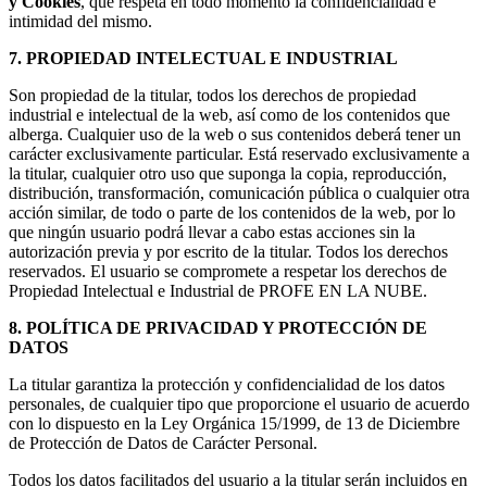
y Cookies
, que respeta en todo momento la confidencialidad e
intimidad del mismo.
7. PROPIEDAD INTELECTUAL E INDUSTRIAL
Son propiedad de la titular, todos los derechos de propiedad
industrial e intelectual de la web, así como de los contenidos que
alberga. Cualquier uso de la web o sus contenidos deberá tener un
carácter exclusivamente particular. Está reservado exclusivamente a
la titular, cualquier otro uso que suponga la copia, reproducción,
distribución, transformación, comunicación pública o cualquier otra
acción similar, de todo o parte de los contenidos de la web, por lo
que ningún usuario podrá llevar a cabo estas acciones sin la
autorización previa y por escrito de la titular. Todos los derechos
reservados. El usuario se compromete a respetar los derechos de
Propiedad Intelectual e Industrial de PROFE EN LA NUBE.
8. POLÍTICA DE PRIVACIDAD Y PROTECCIÓN DE
DATOS
La titular garantiza la protección y confidencialidad de los datos
personales, de cualquier tipo que proporcione el usuario de acuerdo
con lo dispuesto en la Ley Orgánica 15/1999, de 13 de Diciembre
de Protección de Datos de Carácter Personal.
Todos los datos facilitados del usuario a la titular serán incluidos en