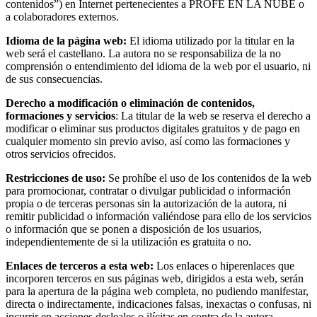
contenidos”) en Internet pertenecientes a PROFE EN LA NUBE o
a colaboradores externos.
Idioma de la página web:
El idioma utilizado por la titular en la
web será el castellano. La autora no se responsabiliza de la no
comprensión o entendimiento del idioma de la web por el usuario, ni
de sus consecuencias.
Derecho a modificación o eliminación de contenidos,
formaciones y servicios
: La titular de la web se reserva el derecho a
modificar o eliminar sus productos digitales gratuitos y de pago en
cualquier momento sin previo aviso, así como las formaciones y
otros servicios ofrecidos.
Restricciones de uso:
Se prohíbe el uso de los contenidos de la web
para promocionar, contratar o divulgar publicidad o información
propia o de terceras personas sin la autorización de la autora, ni
remitir publicidad o información valiéndose para ello de los servicios
o información que se ponen a disposición de los usuarios,
independientemente de si la utilización es gratuita o no.
Enlaces de terceros a esta web:
Los enlaces o hiperenlaces que
incorporen terceros en sus páginas web, dirigidos a esta web, serán
para la apertura de la página web completa, no pudiendo manifestar,
directa o indirectamente, indicaciones falsas, inexactas o confusas, ni
incurrir en acciones desleales o ilícitas en contra de la autora.