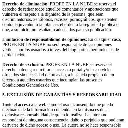
Derecho de eliminación
: PROFE EN LA NUBE se reserva el
derecho de retirar todos aquellos comentarios y aportaciones que
vulneren el respeto a la dignidad de la persona, que sean
discriminatorios, xenófobos, racistas, pornográficos, que atenten
contra la juventud o la infancia, el orden o la seguridad pública o
que, a su juicio, no resultaran adecuados para su publicación.
Limitación de responsabilidad de opiniones
: En cualquier caso,
PROFE EN LA NUBE no será responsable de las opiniones
vertidas por los usuarios a través del blog u otras herramientas de
participación.
Derecho de exclusión
: PROFE EN LA NUBE se reserva el
derecho a denegar o retirar el acceso a portal y/o los servicios
ofrecidos sin necesidad de preaviso, a instancia propia o de un
tercero, a aquellos usuarios que incumplan las presentes
Condiciones Generales de Uso.
5. EXCLUSIÓN DE GARANTÍAS Y RESPONSABILIDAD
Tanto el acceso a la web como el uso inconsentido que pueda
efectuarse de la información contenida en la misma es de la
exclusiva responsabilidad de quien lo realiza. La autora no
responderá de ninguna consecuencia, daño o perjuicio que pudieran
derivarse de dicho acceso o uso. La autora no se hace responsable