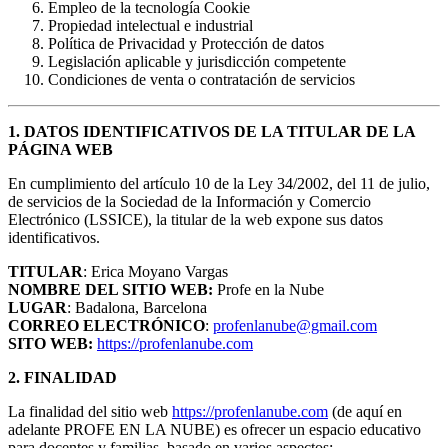
Empleo de la tecnología Cookie
Propiedad intelectual e industrial
Política de Privacidad y Protección de datos
Legislación aplicable y jurisdicción competente
Condiciones de venta o contratación de servicios
1. DATOS IDENTIFICATIVOS DE LA TITULAR DE LA
PÁGINA WEB
En cumplimiento del artículo 10 de la Ley 34/2002, del 11 de julio,
de servicios de la Sociedad de la Información y Comercio
Electrónico (LSSICE), la titular de la web expone sus datos
identificativos.
TITULAR
: Erica Moyano Vargas
NOMBRE DEL SITIO WEB:
Profe en la Nube
LUGAR
: Badalona, Barcelona
CORREO ELECTRÓNICO
:
profenlanube@gmail.com
SITO WEB:
https://profenlanube.com
2. FINALIDAD
La finalidad del sitio web
https://profenlanube.com
(de aquí en
adelante PROFE EN LA NUBE) es ofrecer un espacio educativo
para docentes y familias, basado en varios aspectos: