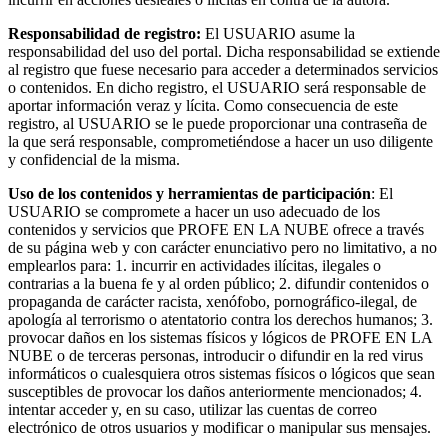
Responsabilidad de registro:
El USUARIO asume la
responsabilidad del uso del portal. Dicha responsabilidad se extiende
al registro que fuese necesario para acceder a determinados servicios
o contenidos. En dicho registro, el USUARIO será responsable de
aportar información veraz y lícita. Como consecuencia de este
registro, al USUARIO se le puede proporcionar una contraseña de
la que será responsable, comprometiéndose a hacer un uso diligente
y confidencial de la misma.
Uso de los contenidos y herramientas de participación
: El
USUARIO se compromete a hacer un uso adecuado de los
contenidos y servicios que PROFE EN LA NUBE ofrece a través
de su página web y con carácter enunciativo pero no limitativo, a no
emplearlos para: 1. incurrir en actividades ilícitas, ilegales o
contrarias a la buena fe y al orden público; 2. difundir contenidos o
propaganda de carácter racista, xenófobo, pornográfico-ilegal, de
apología al terrorismo o atentatorio contra los derechos humanos; 3.
provocar daños en los sistemas físicos y lógicos de PROFE EN LA
NUBE o de terceras personas, introducir o difundir en la red virus
informáticos o cualesquiera otros sistemas físicos o lógicos que sean
susceptibles de provocar los daños anteriormente mencionados; 4.
intentar acceder y, en su caso, utilizar las cuentas de correo
electrónico de otros usuarios y modificar o manipular sus mensajes.