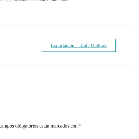
Exportación + iCal / Outlook
campos obligatorios están marcados con
*