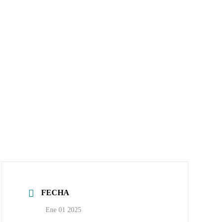
FECHA
Ene 01 2025