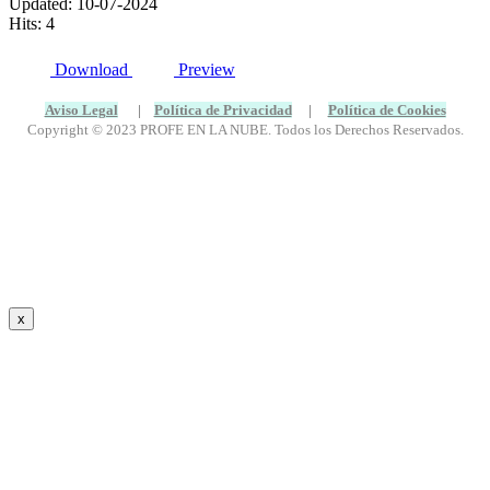
Updated: 10-07-2024
Hits: 4
Download
Preview
Aviso Legal
|
Política de Privacidad
|
Política de Cookies
Copyright © 2023 PROFE EN LA NUBE. Todos los Derechos Reservados.
x