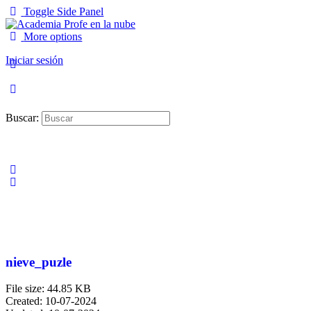
Toggle Side Panel
More options
Iniciar sesión
Buscar:
nieve_puzle
File size: 44.85 KB
Created: 10-07-2024