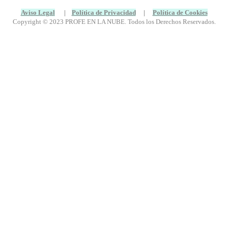
Aviso Legal
|
Política de Privacidad
|
Política de Cookies
Copyright © 2023 PROFE EN LA NUBE. Todos los Derechos Reservados.