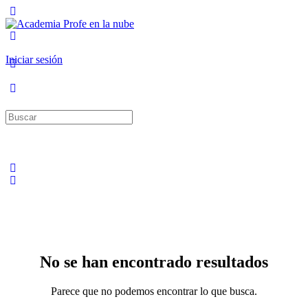
Toggle
Side
Panel
More
options
Iniciar sesión
Buscar:
No se han encontrado resultados
Parece que no podemos encontrar lo que busca.